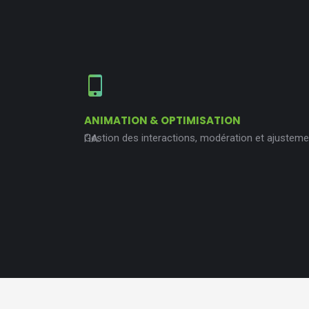
ANIMATION & OPTIMISATION
Gestion des interactions, modération et ajustements en temps réel grâce à l’IA.