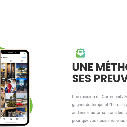
UNE MÉTHO
SES PREU
Une mission de Community Man
gagner du temps et l’humain 
audience, automatisons les tâ
pour que vous puissiez vous c