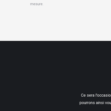
mesure.
Ce sera l'occasio
pourrons ainsi vo