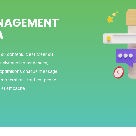
NAGEMENT
A
 du contenu, c’est créer du
s analysons les tendances,
et optimisons chaque message
 modération : tout est pensé
et efficacité.