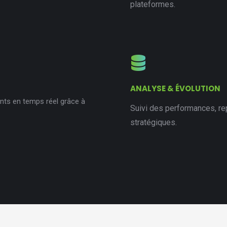
plateformes.
ANALYSE & ÉVOLUTION
Suivi des performances, re
stratégiques.