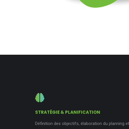
STRATÉGIE & PLANIFICATION
Définition des objectifs, élaboration du planning 