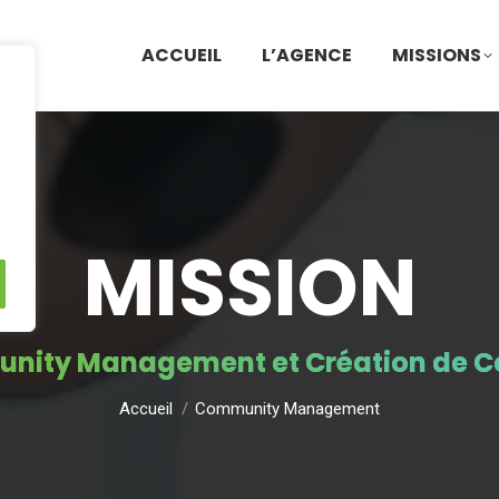
ACCUEIL
L’AGENCE
MISSIONS
MISSION
Vous êtes ici :
nity Management et Création de C
Accueil
Community Management