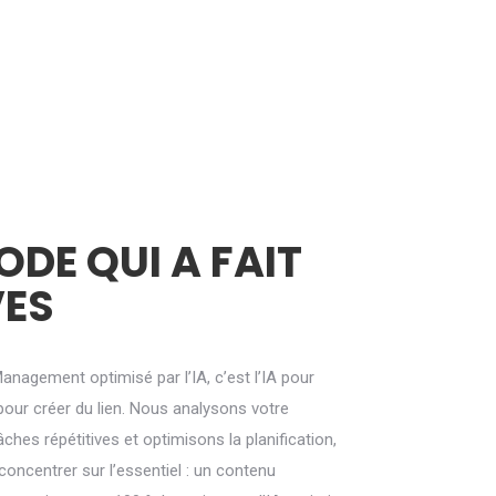
DE QUI A FAIT
VES
agement optimisé par l’IA, c’est l’IA pour
pour créer du lien. Nous analysons votre
ches répétitives et optimisons la planification,
oncentrer sur l’essentiel : un contenu