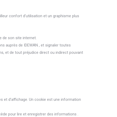
eur confort d’utilisation et un graphisme plus
 de son site internet.
ons auprès de IDEWAN , et signaler toutes
ns, et de tout préjudice direct ou indirect pouvant
 et d’affichage. Un cookie est une information
ède pour lire et enregistrer des informations .