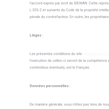
l’accord exprès par écrit de IDEWAN. Cette représ
L.335-2 et suivants du Code de la propriété intell
pénale du contrefacteur. En outre, les propriétair
Litiges :
Les présentes conditions du site
www.idewan.co
l’exécution de celles-ci seront de la compétence 
contentieux éventuels, est le français.
Données personnelles :
De manière générale, vous n’êtes pas tenu de no