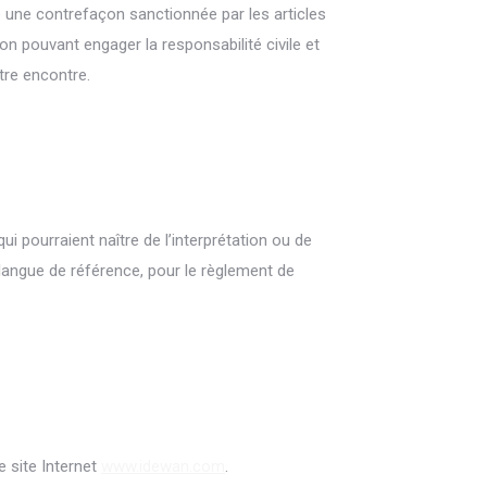
e une contrefaçon sanctionnée par les articles
on pouvant engager la responsabilité civile et
tre encontre.
ui pourraient naître de l’interprétation ou de
 langue de référence, pour le règlement de
 site Internet
www.idewan.com
.