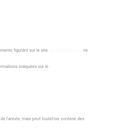
ments figurant sur le site
www.idewan.com
ne
ormations indiquées sur le
 de l’année, mais peut toutefois contenir des