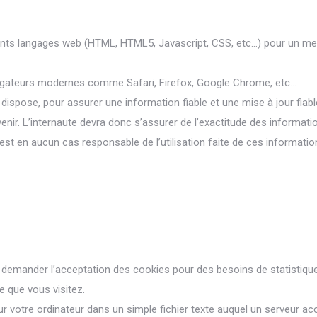
ents langages web (HTML, HTML5, Javascript, CSS, etc…) pour un meill
gateurs modernes comme Safari, Firefox, Google Chrome, etc…
spose, pour assurer une information fiable et une mise à jour fiable
nir. L’internaute devra donc s’assurer de l’exactitude des informati
n’est en aucun cas responsable de l’utilisation faite de ces informatio
emander l’acceptation des cookies pour des besoins de statistiques
e que vous visitez.
r votre ordinateur dans un simple fichier texte auquel un serveur acc