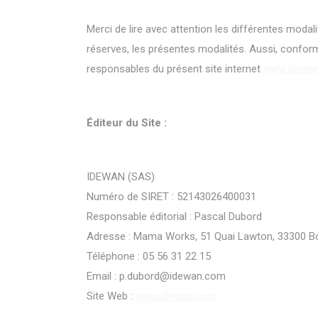
Merci de lire avec attention les différentes modal
réserves, les présentes modalités. Aussi, conform
responsables du présent site internet
www.idewa
Éditeur du Site :
IDEWAN (SAS)
Numéro de SIRET : 52143026400031
Responsable éditorial : Pascal Dubord
Adresse : Mama Works, 51 Quai Lawton, 33300 B
Téléphone : 05 56 31 22 15
Email : p.dubord@idewan.com
Site Web :
www.idewan.com