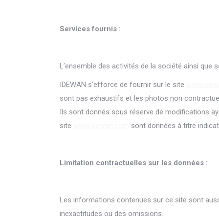
Services fournis :
L’ensemble des activités de la société ainsi que 
IDEWAN s’efforce de fournir sur le site
www.idew
sont pas exhaustifs et les photos non contractuel
Ils sont donnés sous réserve de modifications ayan
site
www.idewan.com
sont données à titre indicat
Limitation contractuelles sur les données :
Les informations contenues sur ce site sont aussi
inexactitudes ou des omissions.