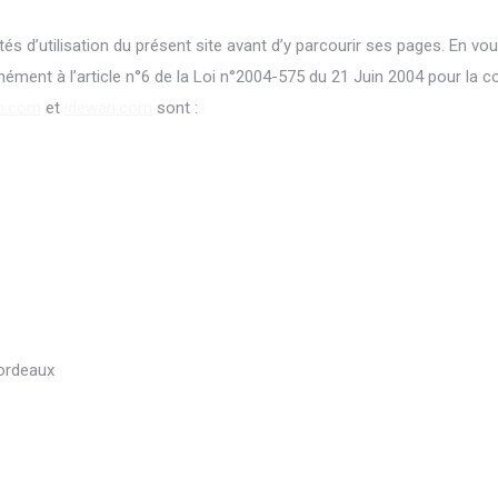
ités d’utilisation du présent site avant d’y parcourir ses pages. En v
ément à l’article n°6 de la Loi n°2004-575 du 21 Juin 2004 pour la 
n.com
et
idewan.com
sont :
ordeaux