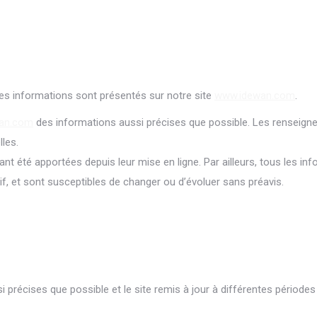
ses informations sont présentés sur notre site
www.idewan.com
.
an.com
des informations aussi précises que possible. Les renseigne
les.
t été apportées depuis leur mise en ligne. Par ailleurs, tous les inf
if, et sont susceptibles de changer ou d’évoluer sans préavis.
 précises que possible et le site remis à jour à différentes périodes