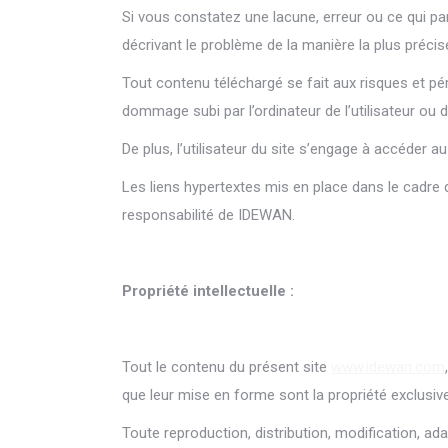
Si vous constatez une lacune, erreur ou ce qui par
décrivant le problème de la manière la plus précis
Tout contenu téléchargé se fait aux risques et pér
dommage subi par l’ordinateur de l’utilisateur o
De plus, l’utilisateur du site s’engage à accéder a
Les liens hypertextes mis en place dans le cadre d
responsabilité de IDEWAN.
Propriété intellectuelle :
Tout le contenu du présent site
www.idewan.com
que leur mise en forme sont la propriété exclusiv
Toute reproduction, distribution, modification, ad