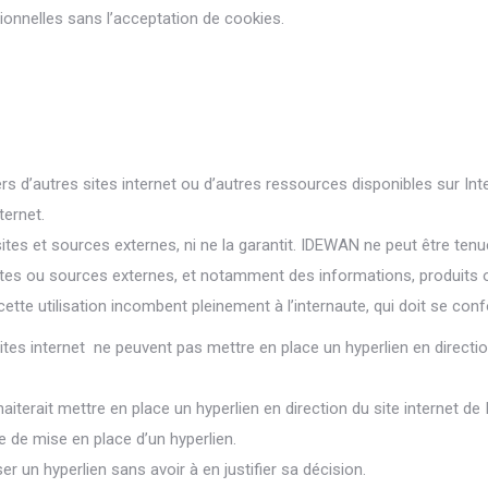
tionnelles sans l’acceptation de cookies.
vers d’autres sites internet ou d’autres ressources disponibles sur 
ternet.
 sites et sources externes, ni ne la garantit. IDEWAN ne peut être t
ites ou sources externes, et notamment des informations, produits o
cette utilisation incombent pleinement à l’internaute, qui doit se conf
 sites internet ne peuvent pas mettre en place un hyperlien en directi
aiterait mettre en place un hyperlien en direction du site internet de
e de mise en place d’un hyperlien.
r un hyperlien sans avoir à en justifier sa décision.