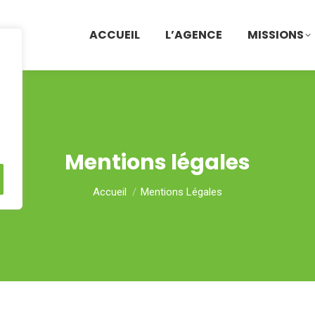
ACCUEIL
L’AGENCE
MISSIONS
Mentions légales
Vous êtes ici :
Accueil
Mentions Légales